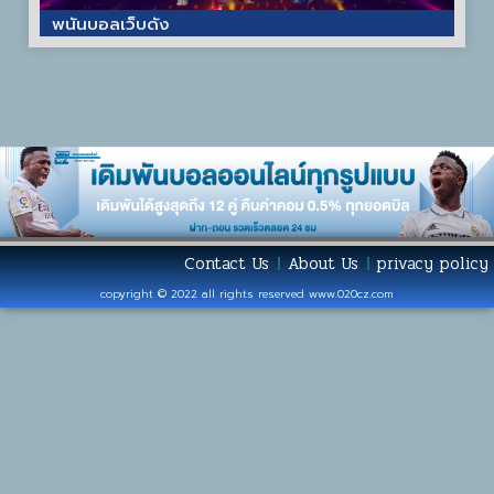
พนันบอลเว็บดัง
Contact Us
About Us
privacy policy
copyright © 2022 all rights reserved
www.020cz.com