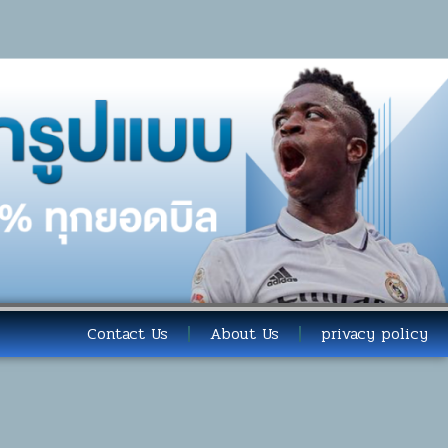
Contact Us
About Us
privacy policy