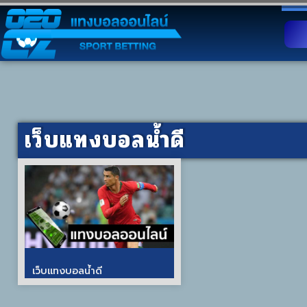
เว็บแทงบอลน้ำดี
เว็บแทงบอลน้ำดี