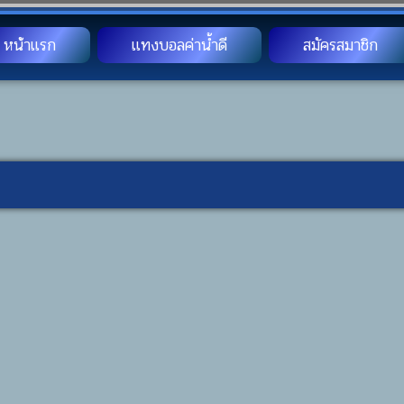
หน้าแรก
แทงบอลค่าน้ำดี
สมัครสมาชิก