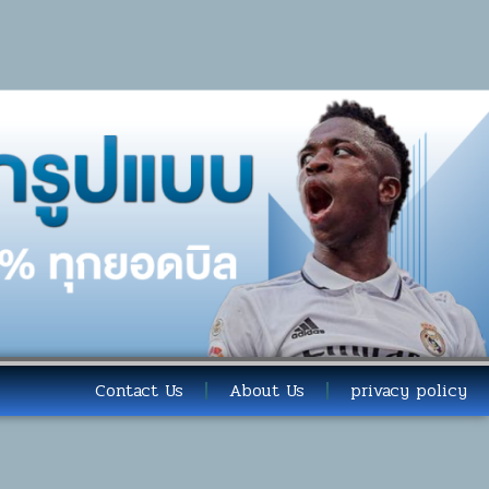
Contact Us
About Us
privacy policy