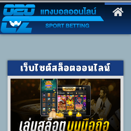
เว็บไซต์สล็อตออนไลน์