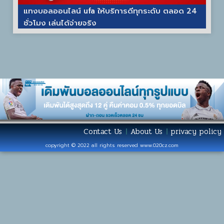
แทงบอลออนไลน์ ufa ให้บริการดีทุกระดับ ตลอด 24
ชั่วโมง เล่นได้จ่ายจริง
Contact Us
About Us
privacy policy
copyright © 2022 all rights reserved
www.020cz.com