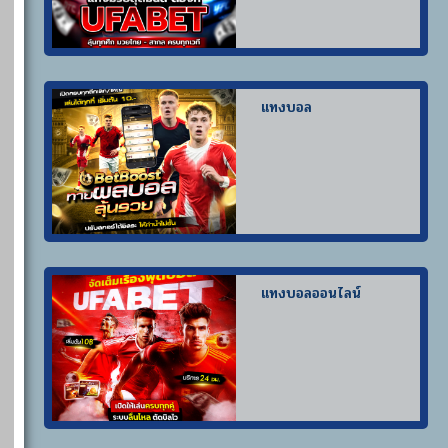
แทงบอล
แทงบอลออนไลน์