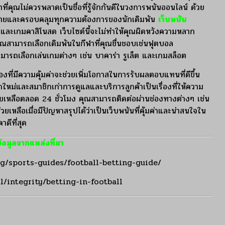
ี่คุณไม่ควรพลาดเป็นชื่อที่รู้จักกันดีในวงการพนันออนไลน์ ด้วย
หลายและครอบคลุมทุกความต้องการของนักเดิมพัน
เว็บพนัน
ละเกมคาสิโนสด เว็บไซต์นี้จะไม่ทำให้คุณผิดหวังความหลาก
ุณสามารถเลือกเดิมพันในกีฬาที่คุณชื่นชอบเช่นฟุตบอล
รถเลือกเล่นเกมต่างๆ เช่น บาคาร่า รูเล็ต และเกมสล็อต
องที่มีความคุ้มค่าจะช่วยเพิ่มโอกาสในการรับผลตอบแทนที่ดีขึ้น
กใหม่และสมาชิกเก่าการดูแลและบริการลูกค้าเป็นเรื่องที่ให้ความ
วยเหลือตลอด 24 ชั่วโมง คุณสามารถติดต่อผ่านช่องทางต่างๆ เช่น
ยเหลือเมื่อมีปัญหาสรุปได้ว่าเป็นเว็บพนันที่คุ้มค่าและน่าสนใจใน
ดีที่สุด
อมูลจากแหล่งที่มา
ng/sports-guides/football-betting-guide/
l/integrity/betting-in-football