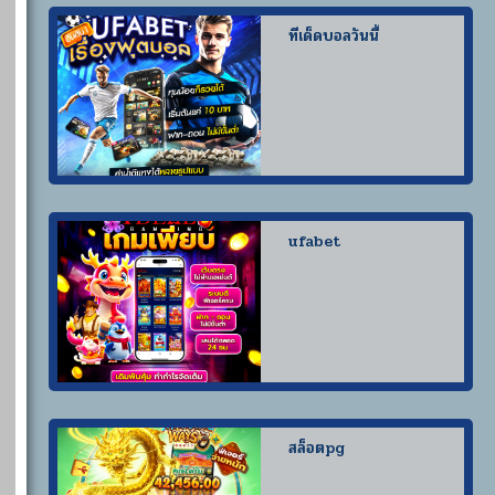
ทีเด็ดบอลวันนี้
ufabet
สล็อตpg