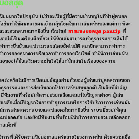
มนิยมมากในปัจจุบัน ไม่ว่าจะเป็นผู้ที่มีความชำนาญในกีฬาฟุตบอล
งขันทำให้คนหลายคนเข้ามาลุ้นโชคในการเล่นพนันบอลแต่การที่จะ
ละสะดวกสบายมากยิ่งขึ้น เว็บไซต์
การแทงบอลชุด
pantip
ที่
ต้เป็นเครื่องมือที่ช่วยให้นักเล่นสามารถทำธุรกรรมการเงินได้
บทำการยืนยันและประมวลผลโดยอัตโนมัติ สมาชิกสามารถทำการ
าทำการของธนาคารหรือเวลาทำการของเว็บไซต์ ทำให้การเล่นพนัน
ถอนออโต้ยังเสริมความมั่นใจให้แก่นักเล่นในเรื่องของความ
ร่งครัดไม่มีการเปิดเผยข้อมูลส่วนตัวของผู้เล่นแก่บุคคลภายนอก
ทำธุรกรรมและการส่งเงินออกไปการสนับสนุนลูกค้าเป็นสิ่งที่สำคัญ
ทีมงานที่พร้อมให้ความช่วยเหลือและแก้ไขปัญหาต่างๆ ผู้เล่น
เหลือเมื่อมีปัญหาในการทำธุรกรรมหรือการใช้บริการการเล่นพนัน
์การเล่นสะดวกสบายและปลอดภัยมากยิ่งขึ้น ระบบนี้ช่วยให้คุณ
ามปลอดภัย และยังมีทีมงานที่พร้อมให้บริการความช่วยเหลือตลอด
งเต็มที่
บริการที่ได้รับความนิยมอย่างแพร่หลายในวงการพนัน ด้วยความเชื่อ