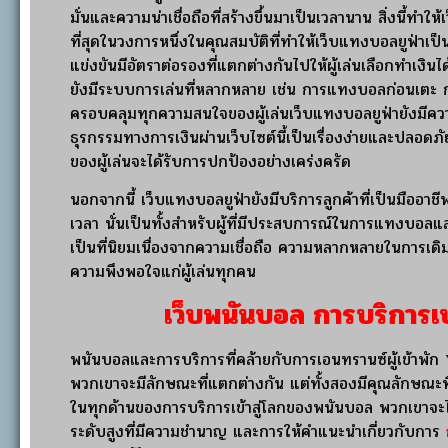
มั่นและความน่าเชื่อถือที่สร้างขึ้นมาเป็นเวลานาน สิ่งนี้ทำ
ที่สุดในวงการหนึ่งในคุณสมบัติที่ทำให้เว็บแทงบอลยูฟ่าเป็น
แข่งขันมีอัตราต่อรองที่แตกต่างกันไปให้ผู้เล่นเลือกทำเ
ยังมีระบบการเล่นที่หลากหลาย เช่น การแทงบอลก่อนเตะ ก
ครอบคลุมทุกความสนใจของผู้เล่นเว็บแทงบอลยูฟ่ายังมีค
ธุรกรรมทางการเงินผ่านเว็บไซต์นี้เป็นเรื่องง่ายและปลอดภ
ของผู้เล่นจะได้รับการปกป้องอย่างเคร่งครัด
นอกจากนี้ เว็บแทงบอลยูฟ่ายังมีบริการลูกค้าที่เป็นมืออาช
เวลา นั่นเป็นทั้งสำหรับผู้ที่มีประสบการณ์ในการแทงบอลและผ
เป็นที่นิยมเนื่องจากความเชื่อถือ ความหลากหลายในการเดิมพัน 
ความพึงพอใจแก่ผู้เล่นทุกคน
เว็บพนันบอล การบริการ
พนันบอลและการบริการที่คล้ายกับการเอนทรานซ์ผู้เข้าพัก V
พวกเขาจะมีลักษณะที่แตกต่างกัน แต่ทั้งสองมีคุณลักษณะที่
ในทุกด้านของการบริการเข้าสู่โลกของพนันบอล พวกเขาจะได
ระดับสูงที่มีความชำนาญ และการให้คำแนะนำเกี่ยวกับการ