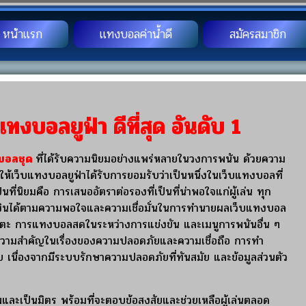
หน้าแรก
แทงบอลค่าน้ำดี
สมัครสมาชิก
งบอลยูฟ่า ดีที่สุด อันดับ 1
บอลชุด
ที่ได้รับความนิยมอย่างแพร่หลายในวงการพนัน ด้วยความ
ี้ทำให้เว็บแทงบอลยูฟ่าได้รับการยอมรับว่าเป็นหนึ่งในเว็บแทงบอลที่
นที่นิยมคือ การเสนออัตราต่อรองที่เป็นที่น่าพอใจแก่ผู้เล่น ทุก
กทำเงินได้ตามความพอใจและความเชื่อมั่นในการทำนายผลเว็บแทงบอล
นเตะ การแทงบอลสดในระหว่างการแข่งขัน และเมนูการพนันอื่น ๆ
ีความสำคัญในเรื่องของความปลอดภัยและความเชื่อถือ การทำ
ัย เนื่องจากมีระบบรักษาความปลอดภัยที่ทันสมัย และข้อมูลส่วนตัว
ีพและเป็นมิตร พร้อมที่จะตอบข้อสงสัยและช่วยเหลือผู้เล่นตลอด