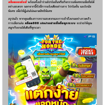
สล็อตออนไลน์
พร้อมทั้งเข้าร่วมโปรโมชั่นหรือกิจกรรมพิเศษบนมือถือได้
อย่างสะดวก นอกจากนี้ยังมีการแจ้งเตือนข่าวสาร โปรโมชั่น และโบนัส
พิเศษ เพื่อให้ผู้เล่นไม่พลาดสิทธิพิเศษ
สรุปแล้ว หากคุณต้องการความสะดวกและการเข้าถึงเกมอย่างรวดเร็ว
การเลือกเล่น
สล็อต888 เล่นง่ายผ่านมือถือทุกระบบ
จะช่วยให้คุณ
สนุกกับเกมได้เต็มที่ทุกเวลา