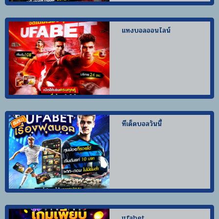
แทงบอลออนไลน์
ทีเด็ดบอลวันนี้
ufabet