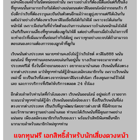
แน่ๆเพียงแค่ช้ากันนิดหน่อยเท่านั้น เพราะอย่างไรก็ต้องมีดีเลย์แต่ก็เป็นสิ่ง
ที่ทุกคนนั้นสามารถรับกันได้อย่างแน่นอนแต่คาสิโนออนไลน์ฝากถอนเร็ว ก็
ยังดีกว่าเว็บที่ต้องระบุและยืนยันตัวตนอีกแม้ว่าจะดูยุ่งยากแต่ก็ได้เงินกัน
แต่ไม่ว่าอย่างไรก็ต้องหาเว็บคาสิโนเชื่อถือได้กันให้ได้ เพราะจะได้เล่นกัน
หนักได้ เพราะมีเช่นกันที่จำกัดตัวเองในการเล่นเพราะถ้าเล่นหนักแล้วไม่ได้
เงินก็เป็นความเสี่ยงที่ทุกคนต้องดูกันให้ดี แต่อย่างที่บอกเมื่อไรมั่นใจการที่
จะทำอะไรที่เพิ่มมากขึ้นย่อมกำกับได้อยู่ เพราะทุกอย่างจะจบได้ถ้าสามารถ
ตอบสนองความต้องการของลูกค้าที่ดูกัน
เว็บพนันต่างประเทศ หลายๆท่านคงยังไม่รู้ว่าเว็บไซต์ คาสิโน888 พนัน
ออนไลน์ ที่ทุกๆท่านเคยพบเคยเล่นกันอยู่นั้น บางเว็บอาจจะมาจากต่าง
ประเทศก็ได้ ซึ่งวันนี้ค่ายเกมของเรา อยากจะมานำเสนอ เว็บพนันที่ส่งตรง
จากต่างประเทศ มาให้ทุกๆท่านได้รู้จักและสมัครสมาชิกกัน เพราะเว็บพนัน
เหล่านี้ จะเป็นเว็บที่ส่งตรงจากบ่อนคาสิโนระดับโลก เรื่องคุณภาพไว้ใจได้
เลย และการบริการที่เปิดให้บริการตลอด 24 ชั่วโมง
อีกด้วยสำหรับท่านใดที่กำลังมองหา เว็บพนันออนไลน์ อยู่หล่ะก็ เราอยาก
จะแนะนำทุกๆท่านได้รู้จัก เว็บพนันออนไลน์ของเรา ซึ่งเป็นเว็บพนันที่ส่ง
ตรงจากต่างประเทศ เป็นเว็บที่ถูกพัฒนาโดยชาวต่างชาติ ที่มีศักยภาพ
และรักษามาตรฐานอย่างสม่ำเสมอ ท่านจะได้เว็บพนันที่มีคุณภาพอย่าง
แน่นอน เพียงสมัครสมาชิกกับเว็บของเรา พร้อมรับสิทธิพิเศษอื่นๆอีก
มากมายสำหรับสมาชิกใหม่ทุกๆท่าน
แจกทุนฟรี เอกสิทธิ์สำหรับนักเสี่ยงดวงหน้า