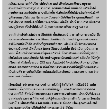
สมัยและสามารถให้บริการได้อย่างรวดเร็วอีกด้วยสมาชิกของทุกคน
สามารถทำรายการทุก ๆ รายการ คาสิโนออนไลน์ บนมือถือ เสร็จสิ้นได้
ภายในระยะเวลาไม่เกิน 5 นาทีเท่านั้น ซึ่งในส่วนนี้นับได้ว่าเป็นอีกหนึ่งสิ่งที่
ยูฟ่าเบทมอบให้แก่สมาชิก เกมพนันออนไลน์ได้เงินจริง ทุกคนเป็นหลัก แต่
การพัฒนาระบบยังคงมีขึ้นอย่างต่อเนื่อง เพื่อที่จะทำให้ระบบการให้บริการ
ของยูฟ่าเบท เป็นไปได้ด้วยดี มีคุณภาพตามระดับมาตรฐานสากล
จากที่กล่าวไปข้างต้นว่า คาสิโน888 นั้นเป็นเบอร์ 1 ทางด้านการหาเงิน ซึ่ง
หลายๆคนก็คงสงสัยว่า คาสิโนออนไลน์คืออะไร ถ้าจะให้พูดแบบง่ายๆเลย
คาสิโนออนไลน์ก็คือ คาสิโนที่ถูกยกเครื่องมา เพื่อเปิดให้บริการผ่านทาง
ช่องทางอินเตอร์เน็ตนั้นเอง โดยคาสิโนออนไลน์นั้น ถือว่าเป็นศูนย์รวมการ
พนัน ที่เรียกได้ว่าครบวงจรที่สุดเลยก็ว่าได้ ซึ่งคาสิโนออนไลน์นั้นมีรูปแบบ
เว็บไซต์และแอพพลิเคชั่น ใช้งานผ่านอุปกรณ์คอมพิวเตอร์ แท็บเล็ต โน้ตบุ๊ก
หรือสมาร์ทโฟนทั้งระบบ IOS และ Android โดยไม่ต้องเดินทางไปยังคา
สิโนและสถานบริการต่าง ๆ เพื่ออำนวยความสะดวกให้กับผู้ที่ชื่นชอบความ
เป็นส่วนตัว การเดิมพันมีความโดดเด่นมีเอกลักษณ์ สะดวกสบาย และง่าย
ต่อการเข้าถึงนั่นเอง
เว็บพนันต่างประเทศ หลายๆท่านคงยังไม่รู้ว่าเว็บไซต์ คาสิโน888 พนัน
ออนไลน์ ที่ทุกๆท่านเคยพบเคยเล่นกันอยู่นั้น บางเว็บอาจจะมาจากต่าง
ประเทศก็ได้ ซึ่งวันนี้ค่ายเกมของเรา อยากจะมานำเสนอ เว็บพนันที่ส่งตรง
จากต่างประเทศ มาให้ทุกๆท่านได้รู้จักและสมัครสมาชิกกัน เพราะเว็บพนัน
เหล่านี้ จะเป็นเว็บที่ส่งตรงจากบ่อนคาสิโนระดับโลก เรื่องคุณภาพไว้ใจได้
เลย และการบริการที่เปิดให้บริการตลอด 24 ชั่วโมง