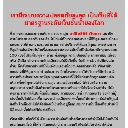
เรามีระบบความปลอดภัยสูงสุด เป็นเว็บที่ได้
มาตรฐานระดับเว็บชั้นน้ำของโลก
ซึ่งการตอบสนองความต้องการของกลุ่ม
คาสิโน888 เว็บตรง
สมาชิก
ภายในระยะเวลาอันรวดเร็ว ไม่ใช่แค่เป็นการตอบสนองที่ดีที่สุด แต่จะยังคง
แอบแฝงไปด้วยความแม่นยำผ่านการให้บริการที่ดีและมีคุณภาพอย่างมาก
ที่สุดอีกเช่นเดียวกันในเรื่องของความปลอดภัยนั้นมีให้แก่สมาชิกทุกคนแบบ
100 เปอร์เซ็นต์ในทุก ๆ ด้าน ทั้งข้อมูล ความปลอดภัย เกมคาสิโน ได้เงิน
จริง มือถือ ผ่านการคดโกงเงินย่อมไม่มีเกิดขึ้น ไม่ต้องกลัวจะไม่มีคนเล่น
ด้วย ดึกดื่นขนาดไหนก็มีทั้งเพื่อนและพนักงานคอยช่วยเหลือ เว็บคาสิโน
ออนไลน์ที่ดีที่สุด หากท่านต้องการ อีกทั้งระบบการให้บริการที่ดีพร้อม มี
ความทันสมัยอย่างมากที่สุด ทุกอย่างเหล่านี้มีให้แก่สมาชิกทุกคนแบบจัด
เต็ม เพื่อให้ทุกคนได้รับความสุข เกมพนันออนไลน์ ได้เงินจริง ความ
สนุกสนาน รวมไปถึงถ้าหากใครอยากจะสร้างรายได้หรือสร้างกำไร ก็ยัง
คงสามารถทำได้เต็มที่ไม่อั้นกันเลย คาสิโนออนไลน์ ฝากถอนเร็ว จะทำให้ผู้
เล่นนั้นมั่นใจได้มากขึ้น เพราะเรื่องเงินๆทองๆนั้นต่อให้ปากบอกไม่สำคัญแต่
สิ่งที่หลีกเลี่ยงไม่ได้ก็คือต้องใช้เงินกันอยู่ดีและเกมการพนันนี้เองที่จะช่วยให้
มีสิ่งเหล่านั้นได้แต่ก็ต้องได้ชื่อว่า
เว็บคาสิโน เชื่อถือได้ ด้วยเพราะถ้าเล่นกันมั่วๆก็สามารถทำให้ไม่ได้เงินกันได้
เช่นกันแต่เมื่อไรที่ได้คาสิโนออนไลน์ ฝากถอนเร็วก็จะได้มั่นใจได้ว่าได้เงิน