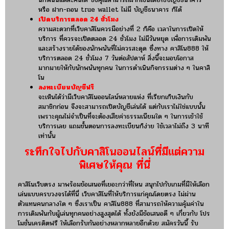
หรือ ฝาก-ถอน true wallet ไม่มี บัญชีธนาคาร ก็ได้
เปิดบริการตลอด 24 ชั่วโมง
ความสะดวกที่เว็บคาสิโนควรมีอย่างที่ 2 ก็คือ เวลาในการเปิดให้
บริการ ที่ควรจะเปิดตลอด 24 ชั่วโมง ไม่มีวันหยุด เพื่อการเดิมพัน
และสร้างรายได้ของนักพนันที่ไม่ควรสะดุด ซึ่งทาง คาสิโน888 ให้
บริการตลอด 24 ชั่วโมง 7 วันต่อสัปดาห์ สิ่งนี้จะมอบโอกาส
มากมายให้กับนักพนันทุกคน ในการดำเนินกิจกรรมต่าง ๆ ในคาสิ
โน
ลงทะเบียนบัญชีฟรี
จะเห็นได้ว่ามีเว็บคาสิโนออนไลน์หลายแห่ง ที่เรียกเก็บเงินกับ
สมาชิกก่อน จึงจะสามารถเปิดบัญชีเล่นได้ แต่กับเราไม่ใช่แบบนั้น
เพราะคุณไม่จำเป็นที่จะต้องเสียค่าธรรมเนียมใด ๆ ในการเข้าใช้
บริการเลย แถมขั้นตอนการลงทะเบียนก็ง่าย ใช้เวลาไม่ถึง 3 นาที
เท่านั้น
ระทึกใจไปกับคาสิโนออนไลน์ที่มีแต่ความ
พิเศษให้คุณ ที่นี่
คาสิโนเว็บตรง มาพร้อมข้อเสนอที่เยอะกว่าที่ไหน สนุกไปกับเกมที่มีให้เลือก
เล่นแบบครบวงจรได้ที่นี่ เว็บคาสิโนที่ให้บริการแก่คุณโดยตรง ไม่ผ่าน
ตัวแทนคนกลางใด ๆ ซึ่งเราเป็น คาสิโน888 ที่สามารถให้ความคุ้มค่าใน
การเดิมพันกับผู้เล่นทุกคนอย่างสูงสุดได้ ทั้งยังมีข้อเสนอดี ๆ เกี่ยวกับ โปร
โมชั่นเครดิตฟรี ให้เลือกรับกันอย่างหลากหลายอีกด้วย สมัครวันนี้ รับ