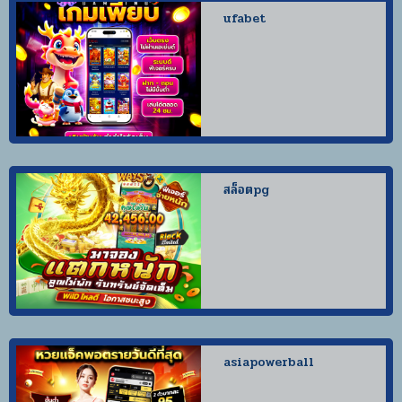
ufabet
สล็อตpg
asiapowerball