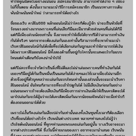
ทำให้คุณผิดหวังอย่างแน่นอน สมัครสมาชิกนั้น สามารถทำได้ง่าย ๆ เพียง
ไม่กี่ขั้นตอน ดังนั้นเรามาแนะนำวิธีการสมัครสมาชิก เป็นแนวทางการเดิม
พันนักพนันหน้าใหม่ ว่าสามารถทำได้อย่างไร
ชื่อของเว็บ คาสิโน888 หลักออนไลน์ไม่ว่าใครก็ต้องรู้จัก น่าจะเป็นหัวข้อที่
ร้อนแรงอย่างมากเพราะคนที่เล่นเสียก็มีและมีมากด้วยส่วนคนที่เล่นได้ก็มี
แต่ก็มีเพียงส่วนน้อยเท่านั้น จึงอาจจะทำให้เชื่อได้ยากก็ได้ว่าสามารถทำเงิน
กันได้จริงๆ นอกจากจะต้องเล่นกันเองเท่านั้นก็สามารถที่จะหาคำแนะนํา
เว็บคาสิโนออนไลน์กันได้เพื่อที่จะได้เลือกเล่นกันถูกและทำให้สามารถได้เงิน
ได้เพราะคาสิโนออนไลน์ มีทั้งสองด้านขึ้นอยู่กับใครนั้นจะเสพอะไรกันแบบ
ไหนแต่คำเตือนก็ยังคงน่านำไปใช้
แต่ก็ไม่ควรที่จะจำกัดว่าเป็นสิ่งที่ไม่ดีและไม่น่าเล่นเพราะคนที่ทำเงินกันได้
เยอะๆก็มีอยู่ได้กันเป็นหมื่นเป็นแสนกันได้ง่ายๆและใช้เวลาเพียงไม่นานอีก
ด้วยจึงอยู่ที่ตัวบุคคลว่าจะเล่นกันแบบไหนเท่านั้นเองส่วนนั้นจะแนะนําเว็บคา
สิโนออนไลน์ อันไหนก็สามารถที่จะเข้าไปดูกันได้ ไม่มีเสียเงินก่อนกันอย่าง
แน่นอนเพราะถ้าจะต้องเสียเงินก็มีเพียงการฝากเงินเพื่อให้เป็นเครดิตจะได้
เอาไปเล่นกันจะได้ลุ้นว่าจะได้เครดิตเพิ่มกันมากน้อยแค่ไหนไม่ว่าจะมีเท่าไรก็
ต้องถอนออกมาได้ด้วย
เพราะไม่งั้นก็คงเล่นกันเสียเปล่ากันเท่านั้นเองทั้งเงินทุนทั้งเวลาก็ต้องเลือก
เว็บที่ถอนได้อย่างชัวร์ๆ เว็บพนันต่างประเทศ หลายๆท่านคงยังไม่รู้ว่า
เว็บไซต์พนันออนไลน์ ที่ทุกๆท่านเคยพบเคยเล่นกันอยู่นั้น บางเว็บอาจจะมา
จากต่างประเทศก็ได้ ซึ่งวันนี้ค่ายเกมของเรา อยากจะมานำเสนอ เว็บพนัน
ที่ส่งตรงจากต่างประเทศ มาให้ทุกๆท่านได้รู้จักและสมัครสมาชิกกัน เพราะ