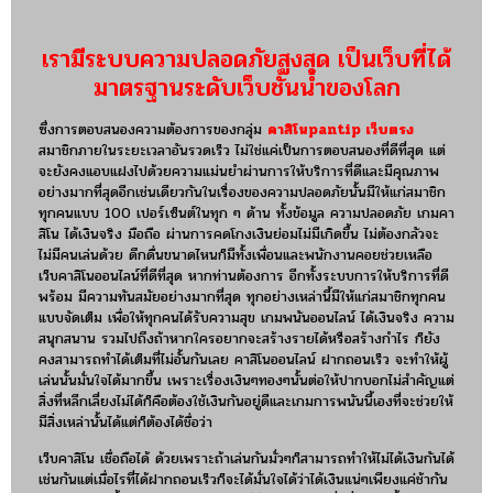
เรามีระบบความปลอดภัยสูงสุด เป็นเว็บที่ได้
มาตรฐานระดับเว็บชั้นน้ำของโลก
ซึ่งการตอบสนองความต้องการของกลุ่ม
คาสิโนpantip
เว็บตรง
สมาชิกภายในระยะเวลาอันรวดเร็ว ไม่ใช่แค่เป็นการตอบสนองที่ดีที่สุด แต่
จะยังคงแอบแฝงไปด้วยความแม่นยำผ่านการให้บริการที่ดีและมีคุณภาพ
อย่างมากที่สุดอีกเช่นเดียวกันในเรื่องของความปลอดภัยนั้นมีให้แก่สมาชิก
ทุกคนแบบ 100 เปอร์เซ็นต์ในทุก ๆ ด้าน ทั้งข้อมูล ความปลอดภัย เกมคา
สิโน ได้เงินจริง มือถือ ผ่านการคดโกงเงินย่อมไม่มีเกิดขึ้น ไม่ต้องกลัวจะ
ไม่มีคนเล่นด้วย ดึกดื่นขนาดไหนก็มีทั้งเพื่อนและพนักงานคอยช่วยเหลือ
เว็บคาสิโนออนไลน์ที่ดีที่สุด หากท่านต้องการ อีกทั้งระบบการให้บริการที่ดี
พร้อม มีความทันสมัยอย่างมากที่สุด ทุกอย่างเหล่านี้มีให้แก่สมาชิกทุกคน
แบบจัดเต็ม เพื่อให้ทุกคนได้รับความสุข เกมพนันออนไลน์ ได้เงินจริง ความ
สนุกสนาน รวมไปถึงถ้าหากใครอยากจะสร้างรายได้หรือสร้างกำไร ก็ยัง
คงสามารถทำได้เต็มที่ไม่อั้นกันเลย คาสิโนออนไลน์ ฝากถอนเร็ว จะทำให้ผู้
เล่นนั้นมั่นใจได้มากขึ้น เพราะเรื่องเงินๆทองๆนั้นต่อให้ปากบอกไม่สำคัญแต่
สิ่งที่หลีกเลี่ยงไม่ได้ก็คือต้องใช้เงินกันอยู่ดีและเกมการพนันนี้เองที่จะช่วยให้
มีสิ่งเหล่านั้นได้แต่ก็ต้องได้ชื่อว่า
เว็บคาสิโน เชื่อถือได้ ด้วยเพราะถ้าเล่นกันมั่วๆก็สามารถทำให้ไม่ได้เงินกันได้
เช่นกันแต่เมื่อไรที่ได้ฝากถอนเร็วก็จะได้มั่นใจได้ว่าได้เงินแน่ๆเพียงแค่ช้ากัน