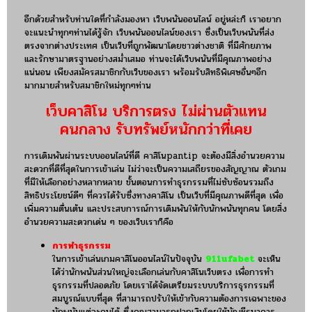
อีกด้วยสำหรับท่านใดที่กำลังมองหา เว็บพนันออนไลน์ อยู่หล่ะก็ เราอยาก
จะแนะนำทุกๆท่านได้รู้จัก เว็บพนันออนไลน์ของเรา ซึ่งเป็นเว็บพนันที่ส่ง
ตรงจากต่างประเทศ เป็นเว็บที่ถูกพัฒนาโดยชาวต่างชาติ ที่มีศักยภาพ
และรักษามาตรฐานอย่างสม่ำเสมอ ท่านจะได้เว็บพนันที่มีคุณภาพอย่าง
แน่นอน เพียงสมัครสมาชิกกับเว็บของเรา พร้อมรับสิทธิพิเศษอื่นๆอีก
มากมายสำหรับสมาชิกใหม่ทุกๆท่าน
เว็บคาสิโน บริการตรง ไม่ผ่านตัวแทน
คนกลาง รับทรัพย์หนักกว่าที่เคย
การเดิมพันผ่านระบบออนไลน์ที่ดี คาสิโนpantip จะต้องมีสิ่งอำนวยความ
สะดวกที่ดีที่สุดในการเข้าเล่น ไม่ว่าจะเป็นความเสถียรของสัญญาณ ตัวเกม
ที่มีให้เลือกอย่างหลากหลาย ขั้นตอนการทำธุรกรรมที่ไม่ซับซ้อนรวมถึง
สิทธิประโยชน์ดีๆ ที่ควรได้รับซึ่งทางคาสิโน เป็นเว็บที่มีคุณภาพดีที่สุด เพื่อ
เพิ่มความตื่นเต้น และประสบการณ์การเดิมพันให้กับนักพนันทุกคน โดยสิ่ง
อำนวยความสะดวกเด่น ๆ ของเว็บเราก็คือ
การทำธุรกรรม
ในการเข้าเล่นเกมคาสิโนออนไลน์ในปัจจุบัน
911ufabet
จะเห็น
ได้ว่านักพนันส่วนใหญ่จะเลือกเล่นกับคาสิโนเว็บตรง เพื่อการทำ
ธุรกรรมที่ปลอดภัย โดยเราได้จัดเตรียมระบบบริการธุรกรรมที่
สมบูรณ์แบบที่สุด ที่สามารถปรับให้เข้ากับความต้องการเฉพาะของ
นักพนันแต่ละคนได้ ซึ่งคุณสามารถฝากเงินโดยใช้บัญชีธนาคาร