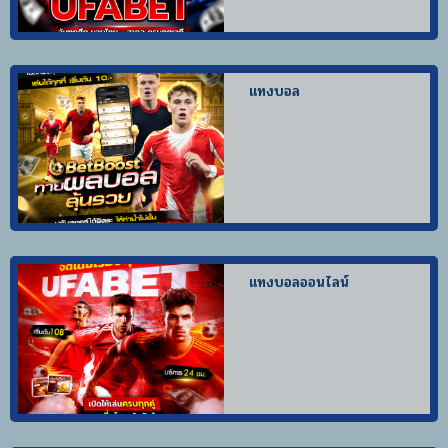
แทงบอล
แทงบอลออนไลน์