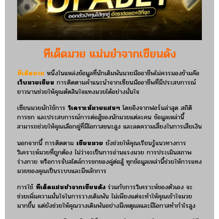
ทีเด็ดมวย แม่นยำจากเซียนดัง
ทีเด็ดมวย
หนึ่งในแหล่งข้อมูลที่นักเดิมพันมวยมืออาชีพไม่ควรมองข้ามคือ
เว็บมวยเซียน
การติดตามคำแนะนำจากเซียนมืออาชีพที่มีประสบการณ์
ยาวนานช่วยให้คุณตัดสินใจแทงมวยได้อย่างมั่นใจ
เซียนมวยมักใช้การ
วิเคราะห์มวยแม่นๆ
โดยอิงจากฟอร์มล่าสุด สถิติ
การชก และประสบการณ์การต่อสู้ของนักมวยแต่ละคน ข้อมูลเหล่านี้
สามารถช่วยให้คุณเลือกคู่ที่มีโอกาสชนะสูง และลดความเสี่ยงในการเสียเงิน
นอกจากนี้ การติดตาม
เซียนมวย
ยังช่วยให้คุณเรียนรู้แนวทางการ
วิเคราะห์มวยที่ถูกต้อง ไม่ว่าจะเป็นการอ่านแรงมวย การประเมินสภาพ
ร่างกาย หรือการจับสไตล์การชกของคู่ต่อสู้ ทุกข้อมูลเหล่านี้ช่วยให้การแทง
มวยของคุณเป็นระบบและมีหลักการ
การใช้
ทีเด็ดแม่นยำจากเซียนดัง
ร่วมกับการวิเคราะห์ของตัวเอง จะ
ช่วยเพิ่มความมั่นใจในการวางเดิมพัน ไม่เพียงแต่จะทำให้คุณเข้าใจมวย
มากขึ้น แต่ยังช่วยให้คุณวางเดิมพันอย่างมีเหตุผลและมีโอกาสทำกำไรสูง