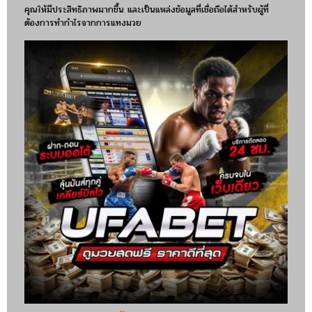
คุณให้มีประสิทธิภาพมากขึ้น และเป็นแหล่งข้อมูลที่เชื่อถือได้สำหรับผู้ที่
ต้องการทำกำไรจากการแทงมวย