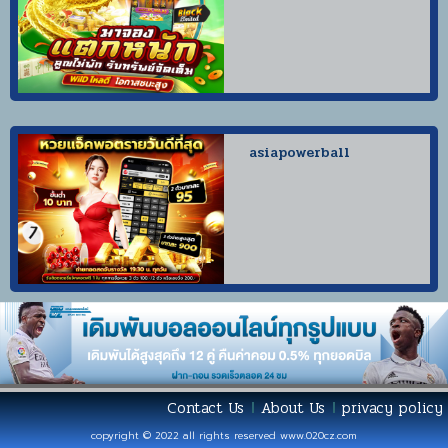
asiapowerball
Contact Us
About Us
privacy policy
copyright © 2022 all rights reserved
www.020cz.com