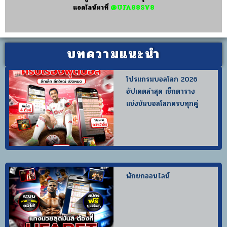
แอดไลน์มาที่
@UFA88SV8
บทความแนะนำ
โปรแกรมบอลโลก 2026
อัปเดตล่าสุด เช็กตาราง
แข่งขันบอลโลกครบทุกคู่
พักยกออนไลน์