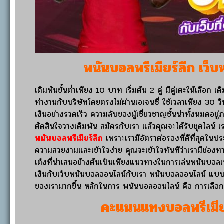
พนันบอลพรีเมียร์ลีก เว็
เดิมพันขั้นต่ำเพียง 10 บาท เริ่มต้น 2 คู่ มีคู่เตะให้เลือ
ทำงานกับบริษัทโดยตรงไม่ผ่านเอเจนซี่ ใช้เวลาเพียง 30 
เงินอย่างรวดเร็ว ความลับของผู้เชี่ยวชาญชั้นนำทั้งหมดอยู่
ตัดสินใจวางเดิมพัน สมัครกับเรา แล้วคุณจะได้รับชุดไล
พนันบอลพรีเมียร์ลีก
เพราะเรามีอัตราต่อรองที่ดีที่สุดในป
ความสวยงามและเข้าใจง่าย คุณจะเข้าใจทันทีว่าเรามีช่อ
เต็งที่นำเสนอข้างต้นเป็นเพียงแนวทางในการเล่นพนันบอลเท่
เงินกับเว็บพนันบอลออนไลน์กับเรา พนันบอลออนไลน์ แบบไ
ของเรามากขึ้น หลักในการ พนันบอลออนไลน์ คือ การเลือก
คะแนนแทงบอลพรีเมียร