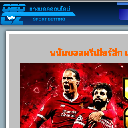
พนันบอลพรีเมียร์ลีก