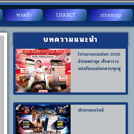
ทางเข้า
UFABET
sitemap
บทความแนะนำ
โปรแกรมบอลโลก 2026
อัปเดตล่าสุด เช็กตาราง
แข่งขันบอลโลกครบทุกคู่
พักยกออนไลน์