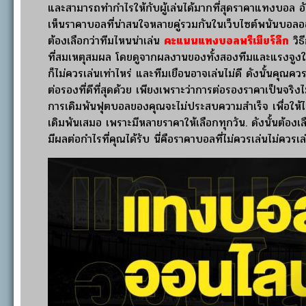
และสามารถทำกำไรให้กับผู้เล่นได้มากที่สุดราคาแทงบอล อั
เห็นราคาบอลที่น่าสนใจหลายคู่รวมกันในเว็บไซต์พนันบอลออ
ต้องเลือกว่าทีมไหนน่าเล่น
คะแนนแทงบอลพรีเมียร์ลีก
วิธ
ที่สมเหตุสมผล โดยดูจากผลงานของทั้งสองทีมและแรงจูงใ
ก็ไม่ควรเล่นเท่าไหร่ และทีมเยือนอาจเล่นไม่ดี ดังนั้นคุณควร
ต่อรองที่ดีที่สุดด้วย เพียงเพราะว่าการต่อรองราคาเป็นจริง
การเดิมพันฟุตบอลของคุณจะไม่ประสบความสำเร็จ เพื่อให้ได้
เดิมพันเสมอ เพราะมีหลายราคาให้เลือกทุกวัน. ดังนั้นต้อง
มีผลต่อกำไรที่คุณได้รับ นี่คือราคาบอลที่ไม่ควรเล่นไม่คว