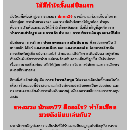
ให้มีกำไรตั้งแต่บิลแรก
มือใหม่ที่เพิ่งเข้าสู่วงการแทงมว
พักยก24
อาจมีความกังวลเกี่ยวกับการ
เลือกคู่ชก การอ่านเรตราคา และการตัดสินใจแทงให้ถูกต้อง ถ้าคุณ
ต้องการเริ่มต้นแทงมวยให้มีกำไรตั้งแต่บิลแรก สิ่งที่สำคัญที่สุดคือ
การ
ทำความเข้าใจรูปแบบการเดิมพัน
และ
การบริหารเงินทุนอย่างมีวินัย
อันดับแรก ควรศึกษา
ประเภทของการเดิมพันมวย
ซึ่งแบ่งออกเป็น 2
แบบหลัก ได้แก่
แทงมวยเดี่ยว
และ
แทงมวยสเต็ป
โดยมวยเดี่ยวคือ
การเดิมพันคู่เดียวเน้นความชัวร์ ส่วนมวยสเต็ปคือการเดิมพันหลายคู่พร้อม
กันเพื่อเพิ่มอัตราการจ่าย แต่มาพร้อมกับความเสี่ยงที่สูงขึ้น มือใหม่ควร
เริ่มจากมวยเดี่ยวก่อน เพื่อให้คุ้นเคยกับการวิเคราะห์นักชกและการเลือกเร
ตมวยที่เหมาะสม
อีกหนึ่งปัจจัยสำคัญคือ
การบริหารเงินทุน
ไม่ควรลงเดิมพันทั้งหมดในบิล
เดียว เซียนมวยที่ประสบความสำเร็จมักจะแบ่งเงินออกเป็นหน่วยย่อย และ
กระจายความเสี่ยงในการเดิมพันหลายคู่ เพื่อลดความเสี่ยงของการขาดทุน
สะสม
แทงมวย พักยก77 คืออะไร? ทำไมเซียน
มวยถึงนิยมเล่นกัน?
มวยพักยกคือรูปแบบการเดิมพันที่ได้รับความนิยมสูงสุดในปัจจุบัน เพราะ