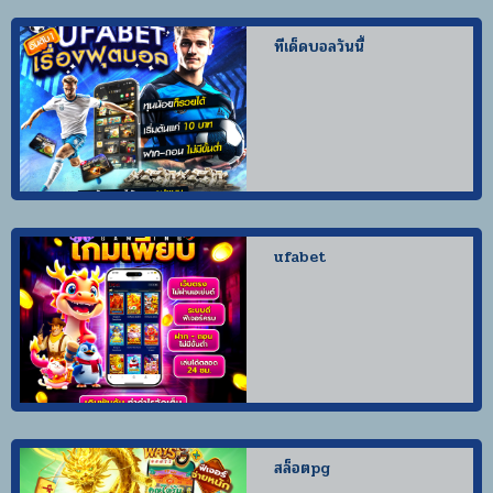
ทีเด็ดบอลวันนี้
ufabet
สล็อตpg