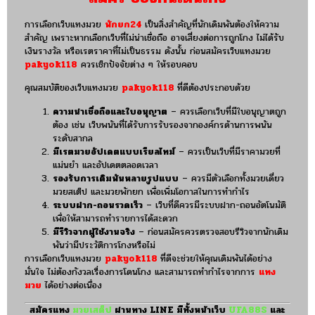
การเลือกเว็บแทงมวย
พักยก24
เป็นสิ่งสำคัญที่นักเดิมพันต้องให้ความ
สำคัญ เพราะหากเลือกเว็บที่ไม่น่าเชื่อถือ อาจเสี่ยงต่อการถูกโกง ไม่ได้รับ
เงินรางวัล หรือเรตราคาที่ไม่เป็นธรรม ดังนั้น ก่อนสมัครเว็บแทงมวย
pakyok118
ควรเช็กปัจจัยต่าง ๆ ให้รอบคอบ
คุณสมบัติของเว็บแทงมวย
pakyok118
ที่ดีต้องประกอบด้วย
ความน่าเชื่อถือและใบอนุญาต
– ควรเลือกเว็บที่มีใบอนุญาตถูก
ต้อง เช่น เว็บพนันที่ได้รับการรับรองจากองค์กรด้านการพนัน
ระดับสากล
มีเรตมวยอัปเดตแบบเรียลไทม์
– ควรเป็นเว็บที่มีราคามวยที่
แม่นยำ และอัปเดตตลอดเวลา
รองรับการเดิมพันหลายรูปแบบ
– ควรมีตัวเลือกทั้งมวยเดี่ยว
มวยสเต็ป และมวยพักยก เพื่อเพิ่มโอกาสในการทำกำไร
ระบบฝาก-ถอนรวดเร็ว
– เว็บที่ดีควรมีระบบฝาก-ถอนอัตโนมัติ
เพื่อให้สามารถทำรายการได้สะดวก
มีรีวิวจากผู้ใช้งานจริง
– ก่อนสมัครควรตรวจสอบรีวิวจากนักเดิม
พันว่ามีประวัติการโกงหรือไม่
การเลือกเว็บแทงมวย
pakyok118
ที่ดีจะช่วยให้คุณเดิมพันได้อย่าง
มั่นใจ ไม่ต้องกังวลเรื่องการโดนโกง และสามารถทำกำไรจากการ
แทง
มวย
ได้อย่างต่อเนื่อง
สมัครแทง
มวยเสต็ป
ผ่านทาง LINE มีทั้งหน้าเว็บ
UFA88S
และ