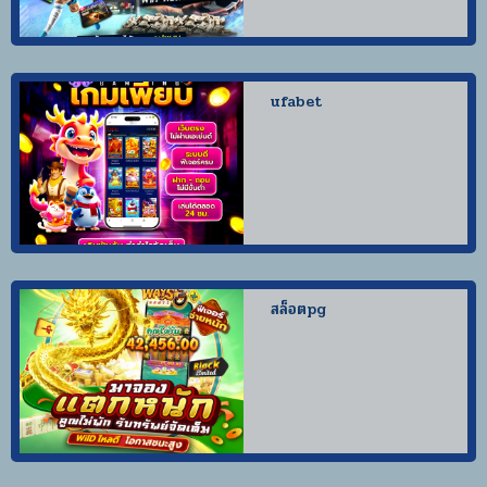
ufabet
สล็อตpg