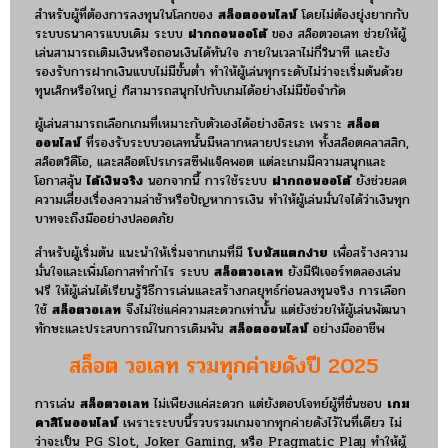
สำหรับผู้ที่ต้องการลงทุนในโลกของ
สล็อตออนไลน์
โดยไม่ต้องยุ่งยากกับ
ระบบธนาคารแบบเดิม ระบบ
ฝากถอนออโต้
ของ สล็อตวอเลท ช่วยให้ผู้
เล่นสามารถเติมเงินหรือถอนเงินได้ทันใจ ภายในเวลาไม่กี่วินาที และยัง
รองรับการฝากเงินแบบไม่มีขั้นต่ำ ทำให้ผู้เล่นทุกระดับไม่ว่าจะเริ่มต้นด้วย
ทุนเล็กหรือใหญ่ ก็สามารถสนุกไปกับเกมได้อย่างไม่มีข้อจำกัด
ผู้เล่นสามารถเลือกเกมที่เหมาะกับตัวเองได้อย่างอิสระ เพราะ
สล็อต
ออนไลน์
ที่รองรับระบบวอเลทนั้นมีหลากหลายประเภท ทั้งสล็อตคลาสสิก,
สล็อตวิดีโอ, และสล็อตโปรเกรสซีฟแจ็คพอต แต่ละเกมมีความสนุกและ
โอกาสลุ้น
ได้เงินจริง
นอกจากนี้ การใช้ระบบ
ฝากถอนออโต้
ยังช่วยลด
ความเสี่ยงเรื่องความล่าช้าหรือปัญหาการเงิน ทำให้ผู้เล่นมั่นใจได้ว่าเงินทุก
บาทจะถึงมืออย่างปลอดภัย
สำหรับผู้เริ่มต้น แนะนำให้เริ่มจากเกมที่มี
โบนัสแตกง่าย
เพื่อสร้างความ
มั่นใจและเพิ่มโอกาสทำกำไร ระบบ
สล็อตวอเลท
ยังมีฟีเจอร์ทดลองเล่น
ฟรี ให้ผู้เล่นได้เรียนรู้วิธีการเล่นและสร้างกลยุทธ์ก่อนลงทุนจริง การเลือก
ใช้
สล็อตวอเลท
จึงไม่ใช่แค่ความสะดวกเท่านั้น แต่ยังช่วยให้ผู้เล่นพัฒนา
ทักษะและประสบการณ์ในการเดิมพัน
สล็อตออนไลน์
อย่างมืออาชีพ
สล็อต วอเลท รวมทุกค่ายดังปี 2025
การเล่น
สล็อตวอเลท
ไม่เพียงแค่สะดวก แต่ยังตอบโจทย์ผู้ที่ชื่นชอบ
เกม
คาสิโนออนไลน์
เพราะระบบนี้รวบรวมเกมจากทุกค่ายดังไว้ในที่เดียว ไม่
ว่าจะเป็น PG Slot, Joker Gaming, หรือ Pragmatic Play ทำให้ผู้