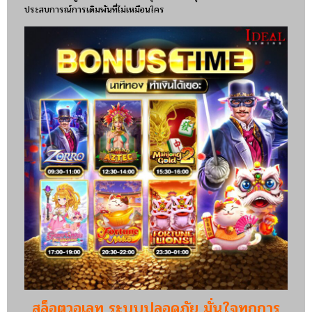
ประสบการณ์การเดิมพันที่ไม่เหมือนใคร
สล็อตวอเลท ระบบปลอดภัย มั่นใจทุกการ