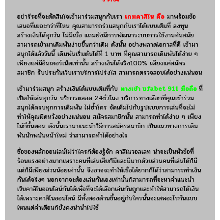
อย่ารีรอที่จะตัดสินใจเข้ามาร่วมสนุกกับเรา
เกมคาสิโน
คือ
มาพร้อมข้อ
เสนอที่เยอะกว่าที่ไหน คุณสามารถร่วมสนุกกับเราได้แบบเต็มที่ ลงทุน
สร้างเงินได้ทุกวัน ไม่มีเบื่อ แถมยังมีการพัฒนาระบบการใช้งานทันสมัย
สามารถเข้ามาเดิมพันง่ายขึ้นกว่าเดิม ดังนั้น อย่างพลาดโอกาสที่ดี เข้ามา
สนุกได้แล้ววันนี้ เดิมพันเริ่มต้นได้ที่ 1 บาท ที่คุณสามารถเดิมพันได้ง่าย ๆ
เพียงแค่มีอินเทอร์เน็ตเท่านั้น สร้างเงินได้จริง100% เพียงแค่สมัคร
สมาชิก รับประกันเว็บเราบริการโปร่งใส สามารถตรวจสอบได้อย่างแน่นอน
เข้ามาร่วมสนุก สร้างเงินได้แบบเต็มที่กับ
ทางเข้า ufabet 911 มือถือ
ที่
เปิดให้เล่นทุกวัน บริการตลอด 24ชั่วโมง บริการทางเลือกที่คุณเข้าร่วม
สนุกได้ครบทุกการเดิมพัน ไม่ซ้ำใคร จัดเต็มไปกับรูปแบบการเล่นที่จะไม่
ทำให้คุณผิดหวังอย่างแน่นอน สมัครสมาชิกนั้น สามารถทำได้ง่าย ๆ เพียง
ไม่กี่ขั้นตอน ดังนั้นเรามาแนะนำวิธีการสมัครสมาชิก เป็นแนวทางการเดิม
พันนักพนันหน้าใหม่ ว่าสามารถทำได้อย่างไร
ชื่อของหลักออนไลน์ไม่ว่าใครก็ต้องรู้จัก คาสิโนวอลเลท น่าจะเป็นหัวข้อที่
ร้อนแรงอย่างมากเพราะคนที่เล่นเสียก็มีและมีมากด้วยส่วนคนที่เล่นได้ก็มี
แต่ก็มีเพียงส่วนน้อยเท่านั้น จึงอาจจะทำให้เชื่อได้ยากก็ได้ว่าสามารถทำเงิน
กันได้จริงๆ นอกจากจะต้องเล่นกันเองเท่านั้นก็สามารถที่จะหาคำแนะนํา
เว็บคาสิโนออนไลน์กันได้เพื่อที่จะได้เลือกเล่นกันถูกและทำให้สามารถได้เงิน
ได้เพราะคาสิโนออนไลน์ มีทั้งสองด้านขึ้นอยู่กับใครนั้นจะเสพอะไรกันแบบ
ไหนแต่คำเตือนก็ยังคงน่านำไปใช้