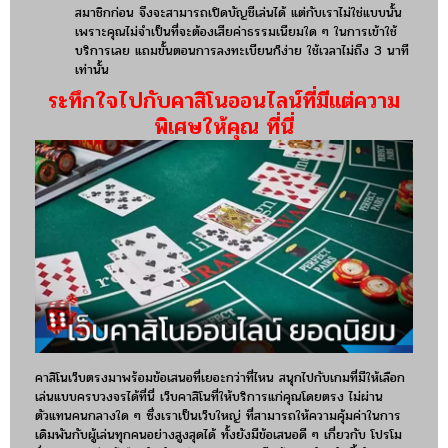
สมาชิกก่อน จึงจะสามารถเปิดบัญชีเล่นได้ แต่กับเราไม่ใช่แบบนั้น
เพราะคุณไม่จำเป็นที่จะต้องเสียค่าธรรมเนียมใด ๆ ในการเข้าใช้
บริการเลย แถมขั้นตอนการลงทะเบียนก็ง่าย ใช้เวลาไม่ถึง 3 นาที
เท่านั้น
ระทึกใจไปกับคาสิโนออนไลน์ที่มีแต่ความ
พิเศษให้คุณ ที่นี่
คาสิโนเว็บตรงมาพร้อมข้อเสนอที่เยอะกว่าที่ไหน สนุกไปกับเกมที่มีให้เลือก
เล่นแบบครบวงจรได้ที่นี่ เว็บคาสิโนที่ให้บริการแก่คุณโดยตรง ไม่ผ่าน
ตัวแทนคนกลางใด ๆ ซึ่งเราเป็นเว็บใหญ่ ที่สามารถให้ความคุ้มค่าในการ
เดิมพันกับผู้เล่นทุกคนอย่างสูงสุดได้ ทั้งยังมีข้อเสนอดี ๆ เกี่ยวกับ โปรโม