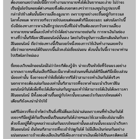
ต้องบอกเลยว่าสมัยนี้มีการทำงานมากมายทั้งได้เงินยากและง่าย ไม่ว่าจะ
เป็นหุ้นไอบินคอยด์ต่างๆเอยซึ่งต้องบอกตรงๆว่าการลงทุนในรูปแบบที่
กล่าวไปข้างต้นนั้นมีความเสี่ยงสูงมาก เพราะทุกอย่างจะขึ้นอยู่กับกระแส
โลกทั้งหมด หากรวยก็จะรวยไปเลยแต่หมดตัวก็มีเยอะแยะ แต่บนโลกใบนี้
ยังมีช่องทางการหาเงินอีกรูปแบบนึงที่ไม่จำเป็นต้องแบกรับความเสี่ยง
มากมายขนาดนี้และยังทำกำไรได้อย่างมากมายเช่นกัน การหาเงินในช่อง
ทางที่ว่านั้นก็คือคาสิโนออนไลน์นั้นเอง โดยในปัจจุบันการเลือกเดิมพันกับคา
สิโนออนไลน์ ถือว่าช่องทางนี้เป็นเบอร์หนึ่งของการใช้เงินทำงานเลยครับ
เชื่อว่าหลายๆคนได้ยินแบบนี้แล้วคงไม่เชื่อแน่นอน ดังนนั้นวันนี้เราจะพาท่าน
ไปเปิดโลกใหม่เอง
ชื่อของเว็บหลักออนไลน์ไม่ว่าใครก็ต้องรู้จัก น่าจะเป็นหัวข้อที่ร้อนแรงอย่าง
มากเพราะคนที่เล่นเสียก็มีและมีมากด้วยส่วนคนที่เล่นได้ก็มีแต่ก็มีเพียงส่วน
น้อยเท่านั้น จึงอาจจะทำให้เชื่อได้ยากก็ได้ว่าสามารถทำเงินกันได้จริงๆ
นอกจากจะต้องเล่นกันเองเท่านั้นก็สามารถที่จะหาคำแนะนําเว็บคาสิโน
ออนไลน์กันได้เพื่อที่จะได้เลือกเล่นกันถูกและทำให้สามารถได้เงินได้เพราะคา
สิโนออนไลน์ มีทั้งสองด้านขึ้นอยู่กับใครนั้นจะเสพอะไรกันแบบไหนแต่คำ
เตือนก็ยังคงน่านำไปใช้
แต่ก็ไม่ควรที่จะจำกัดว่าเป็นสิ่งที่ไม่ดีและไม่น่าเล่นเพราะคนที่ทำเงินกันได้
เยอะๆก็มีอยู่ได้กันเป็นหมื่นเป็นแสนกันได้ง่ายๆและใช้เวลาเพียงไม่นานอีก
ด้วยจึงอยู่ที่ตัวบุคคลว่าจะเล่นกันแบบไหนเท่านั้นเองส่วนนั้นจะแนะนําเว็บคา
สิโนออนไลน์ อันไหนก็สามารถที่จะเข้าไปดูกันได้ ไม่มีเสียเงินก่อนกันอย่าง
แน่นอนเพราะถ้าจะต้องเสียเงินก็มีเพียงการฝากเงินเพื่อให้เป็นเครดิตจะได้