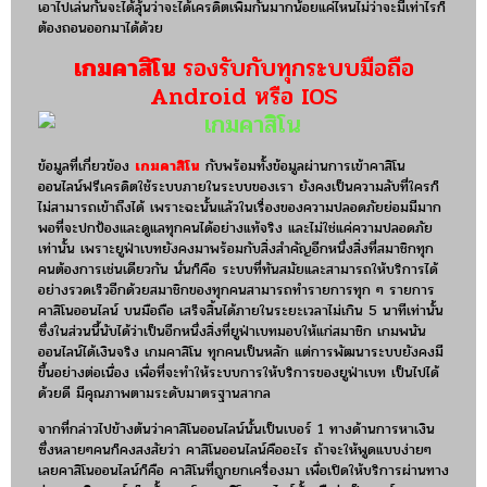
เอาไปเล่นกันจะได้ลุ้นว่าจะได้เครดิตเพิ่มกันมากน้อยแค่ไหนไม่ว่าจะมีเท่าไรก็
ต้องถอนออกมาได้ด้วย
เกมคาสิโน
รองรับกับทุกระบบมือถือ
Android หรือ IOS
ข้อมูลที่เกี่ยวข้อง
เกมคาสิโน
กับพร้อมทั้งข้อมูลผ่านการเข้าคาสิโน
ออนไลน์ฟรีเครดิตใช้ระบบภายในระบบของเรา ยังคงเป็นความลับที่ใครก็
ไม่สามารถเข้าถึงได้ เพราะฉะนั้นแล้วในเรื่องของความปลอดภัยย่อมมีมาก
พอที่จะปกป้องและดูแลทุกคนได้อย่างแท้จริง และไม่ใช่แค่ความปลอดภัย
เท่านั้น เพราะยูฟ่าเบทยังคงมาพร้อมกับสิ่งสำคัญอีกหนึ่งสิ่งที่สมาชิกทุก
คนต้องการเช่นเดียวกัน นั่นก็คือ ระบบที่ทันสมัยและสามารถให้บริการได้
อย่างรวดเร็วอีกด้วยสมาชิกของทุกคนสามารถทำรายการทุก ๆ รายการ
คาสิโนออนไลน์ บนมือถือ เสร็จสิ้นได้ภายในระยะเวลาไม่เกิน 5 นาทีเท่านั้น
ซึ่งในส่วนนี้นับได้ว่าเป็นอีกหนึ่งสิ่งที่ยูฟ่าเบทมอบให้แก่สมาชิก เกมพนัน
ออนไลน์ได้เงินจริง เกมคาสิโน ทุกคนเป็นหลัก แต่การพัฒนาระบบยังคงมี
ขึ้นอย่างต่อเนื่อง เพื่อที่จะทำให้ระบบการให้บริการของยูฟ่าเบท เป็นไปได้
ด้วยดี มีคุณภาพตามระดับมาตรฐานสากล
จากที่กล่าวไปข้างต้นว่าคาสิโนออนไลน์นั้นเป็นเบอร์ 1 ทางด้านการหาเงิน
ซึ่งหลายๆคนก็คงสงสัยว่า คาสิโนออนไลน์คืออะไร ถ้าจะให้พูดแบบง่ายๆ
เลยคาสิโนออนไลน์ก็คือ คาสิโนที่ถูกยกเครื่องมา เพื่อเปิดให้บริการผ่านทาง