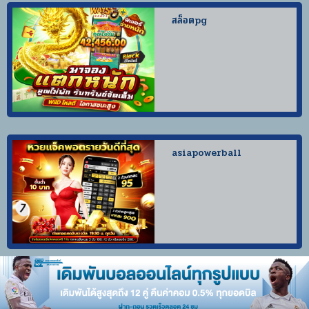
สล็อตpg
asiapowerball