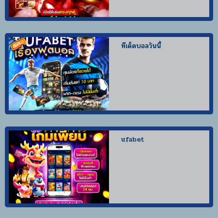
ทีเด็ดบอลวันนี้
ufabet