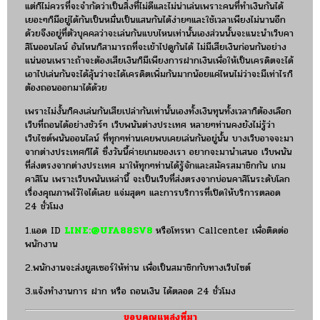
แต่ก็ไม่ควรที่จะจำกัดว่าเป็นสิ่งที่ไม่ดีและไม่น่าเล่นเพราะคนที่ทำเงินกันได้
เยอะๆก็มีอยู่ได้กันเป็นหมื่นเป็นแสนกันได้ง่ายๆและใช้เวลาเพียงไม่นานอีก
ด้วยจึงอยู่ที่ตัวบุคคลว่าจะเล่นกันแบบไหนเท่านั้นเองส่วนนั้นจะแนะนําเว็บคา
สิโนออนไลน์ อันไหนก็สามารถที่จะเข้าไปดูกันได้ ไม่มีเสียเงินก่อนกันอย่าง
แน่นอนเพราะถ้าจะต้องเสียเงินก็มีเพียงการฝากเงินเพื่อให้เป็นเครดิตจะได้
เอาไปเล่นกันจะได้ลุ้นว่าจะได้เครดิตเพิ่มกันมากน้อยแค่ไหนไม่ว่าจะมีเท่าไรก็
ต้องถอนออกมาได้ด้วย
เพราะไม่งั้นก็คงเล่นกันเสียเปล่ากันเท่านั้นเองทั้งเงินทุนทั้งเวลาก็ต้องเลือก
เว็บที่ถอนได้อย่างชัวร์ๆ เว็บพนันต่างประเทศ หลายๆท่านคงยังไม่รู้ว่า
เว็บไซต์พนันออนไลน์ ที่ทุกๆท่านเคยพบเคยเล่นกันอยู่นั้น บางเว็บอาจจะมา
จากต่างประเทศก็ได้ ซึ่งวันนี้ค่ายเกมของเรา อยากจะมานำเสนอ เว็บพนัน
ที่ส่งตรงจากต่างประเทศ มาให้ทุกๆท่านได้รู้จักและสมัครสมาชิกกัน เกม
คาสิโน เพราะเว็บพนันเหล่านี้ จะเป็นเว็บที่ส่งตรงจากบ่อนคาสิโนระดับโลก
เรื่องคุณภาพไว้ใจได้เลย แจ่มสุดๆ และการบริการที่เปิดให้บริการตลอด
24 ชั่วโมง
1.แอด ID
LINE:@UFA88SV8
หรือโทรหา Callcenter เพื่อติดต่อ
พนักงาน
2.พนักงานจะส่งยูสเซอร์ให้ท่าน เพื่อเป็นสมาชิกกับทางเว็บไซต์
3.แจ้งทำงานการ ฝาก หรือ ถอนเงิน ได้ตลอด 24 ชั่วโมง
ขอบคุณแหล่งที่มา