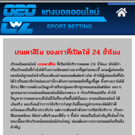
เกมคาสิโน ของเราที่เปิดให้ 24 ชั่วโมง
เว็บพนันออนไลน์
เกมคาสิโน
ที่เปิดให้บริการตลอด 24 ชั่วโมง นับได้ว่า
เป็นเว็บพนันที่กำลังได้รับความนิยมอย่างมากที่สุดในขณะนี้ แถมผู้เล่นพนัน
ออนไลน์ทุกคนไม่จำเป็นจะต้องผ่านเอเยนต์แต่อย่างใด ทำให้ผู้เล่นพนันที่นับ
ได้ว่าเป็นสมาชิกใหม่และเก่ามีระดับความปลอดภัยที่สูงที่สุด ซึ่งทางเราไม่ได้
มีประวัติการคดโกงเงินลูกค้าหรือกลุ่มสมาชิกทุกคนเลยแม้แต่น้อย เพราะ
ทุกคนสามารถเล่นพนันออนไลน์ได้แบบตรง ๆ กับบริษัทแม่หรือ ทำให้
ปัญหาการหลอกลวงจึงไม่มีวันที่จะเกิดขึ้นได้นั่นเอง เกมพนันออนไลน์ ได้
เงินจริง และถึงแม้ว่าการให้บริการในทุกวันนี้ของยูฟ่าเบทจะจัดได้ว่าดี
พร้อมและเป็นที่น่าประทับใจ แต่การเดินหน้าด้วยการเปิดให้บริการ เว็บคา
สิโนยอดนิยม ได้อย่างดีจริงและดียิ่ง ๆ ขึ้นไป ย่อมเป็นสิ่งสำคัญที่เน้นย้ำใน
ขณะนี้สมาชิกเว็บพนันออนไลน์ส่วนใหญ่ ย่อมต้องการความปลอดภัยเป็นสิ่ง
สำคัญ