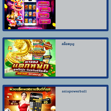
สล็อตpg
asiapowerball