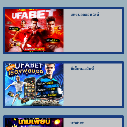
แทงบอลออนไลน์
ทีเด็ดบอลวันนี้
ufabet