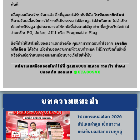
ทันที
เมื่อคุณสมัครเรียบร้อยแล้ว สิ่งที่คุณจะได้รับทันทีคือ
โบนัสสมาชิกใหม่
ที่มาพร้อมเงื่อนไขการใช้งานที่เป็นธรรม ไม่ล็อกยูส ไม่จำกัดเกม ไม่จำเป็น
ต้องทำเทิร์นสูง ผู้เล่นสามารถใช้โบนัสนี้เล่นเกมได้ทุกค่ายที่อยู่ในเว็บไซต์ ไม่
ว่าจะเป็น PG, Joker, JILI หรือ Pragmatic Play
สิ่งที่ทำให้โปรโมชั่นของเราแตกต่างคือ คุณสามารถถอนกำไรจาก
เครดิต
ฟรีสล็อต
ได้จริง เมื่อทำยอดครบตามที่ระบบกำหนด ไม่มีการปิดกั้นสิทธิ์
หรืออ้างข้อกำหนดแอบแฝงเหมือนบางเว็บไซต์ทั่วไป
สมัครเล่นสล็อตออนไลน์ ได้ที่ game88s สะดวก รวดเร็ว มั่นคง
ปลอดภัย แอดเลย
@UFA88SV8
บทความแนะนำ
โปรแกรมบอลโลก 2026
อัปเดตล่าสุด เช็กตาราง
แข่งขันบอลโลกครบทุกคู่