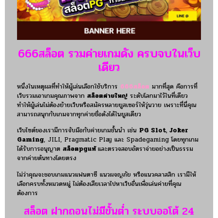
666สล็อต รวมค่ายเกมดัง ครบจบในเว็บ
เดียว
หนึ่งในเหตุผลที่ทำให้ผู้เล่นเลือกใช้บริการ
666สล็อต
มากที่สุด คือการที่
เว็บรวมเอาเกมคุณภาพจาก
สล็อตค่ายใหญ่
ระดับโลกมาไว้ในที่เดียว
ทำให้ผู้เล่นไม่ต้องย้ายเว็บหรือสมัครหลายยูสเซอร์ให้วุ่นวาย เพราะที่นี่คุณ
สามารถสนุกกับเกมจากทุกค่ายชื่อดังได้ในยูสเดียว
เว็บไซต์ของเรามีการจับมือกับค่ายเกมชั้นนำ เช่น
PG Slot
,
Joker
Gaming
, JILI, Pragmatic Play และ Spadegaming โดยทุกเกม
ได้รับการอนุญาต
สล็อตpgแท้
และตรวจสอบอัตราจ่ายอย่างเป็นธรรม
จากค่ายต้นทางโดยตรง
ไม่ว่าคุณจะชอบเกมแนวแฟนตาซี แนวผจญภัย หรือแนวคลาสสิก เรามีให้
เลือกครบทั้งหมวดหมู่ ไม่ต้องเสียเวลาไปหาเว็บอื่นเพื่อเล่นค่ายที่คุณ
ต้องการ
สล็อต ฝากถอนไม่มีขั้นต่ำ ระบบออโต้ 24