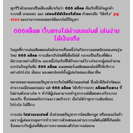
ทุกรีวิวล้วนบอกเป็นเสียงเดียวกันว่า
666 สล็อต
คือเว็บที่ใส่ใจลูกค้า
ระบบดี เกมเยอะ และ
เล่นแล้วได้เงินจริงไหม
คำตอบคือ “ได้จริง”
pg
slot
และสามารถถอนออกได้แบบไม่มีปัญหา
666สล็อต เว็บตรงไม่ผ่านเอเย่นต์ เล่นง่าย
ได้เงินจริง
ในยุคที่การเล่นสล็อตออนไลน์กลายเป็นหนึ่งในกิจกรรมยอดนิยมของคนรุ่น
ใหม่
666 สล็อต
การเลือกเว็บไซต์ที่เชื่อถือได้ กลายเป็นเรื่องที่ต้อง
พิจารณาอย่างถี่ถ้วน และหนึ่งในเว็บที่ได้รับความไว้วางใจจากผู้เล่นจำนวน
มากในปัจจุบันคือ
666 สล็อต
แพลตฟอร์มสล็อตออนไลน์ที่ให้บริการ
อย่างโปร่งใส มั่นคง และตอบโจทย์ทั้งผู้เล่นใหม่และมืออาชีพ
หลายคนอาจเคยเจอปัญหาจากเว็บไซต์ที่ผ่านเอเย่นต์ ซึ่งมักมีข้อจำกัดและ
ค่าธรรมเนียมแอบแฝง แต่
666 สล็อต
ให้บริการแบบ
สล็อตเว็บตรง
ที่
ไม่ผ่านตัวกลางใด ๆ ทำให้ผู้เล่นสามารถทำธุรกรรมได้โดยตรงกับระบบ
ของเว็บ ซึ่งปลอดภัยกว่าและรวดเร็วกว่า มั่นใจได้ว่าทุกการเดิมพันจะ
โปร่งใส ไม่มีโกง
การเล่น
ไม่ผ่านเอเย่นต์
ยังช่วยลดปัญหาการโดนล็อกยูส หรือถอนเงินช้า
เพราะผู้เล่นควบคุมการทำรายการด้วยตนเองผ่านระบบอัตโนมัติที่ทันสมัย
จึงเหมาะกับผู้เล่นที่ต้องการความคล่องตัวในการเล่นเกม