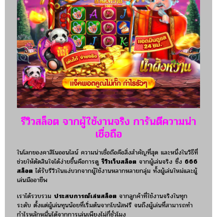
รีวิวสล็อต จากผู้ใช้งานจริง การันตีความน่า
เชื่อถือ
ในโลกของคาสิโนออนไลน์ ความน่าเชื่อถือคือสิ่งสำคัญที่สุด และหนึ่งในวิธีที่
ช่วยให้ตัดสินใจได้ง่ายขึ้นคือการดู
รีวิวเว็บสล็อต
จากผู้เล่นจริง ซึ่ง
666
สล็อต
ได้รับรีวิวในแง่บวกจากผู้ใช้งานหลากหลายกลุ่ม ทั้งผู้เล่นใหม่และผู้
เล่นมืออาชีพ
เราได้รวบรวม
ประสบการณ์เล่นสล็อต
จากลูกค้าที่ใช้งานจริงในทุก
ระดับ ตั้งแต่ผู้เล่นทุนน้อยที่เริ่มต้นจากโบนัสฟรี จนถึงผู้เล่นที่สามารถทำ
กำไรหลักหมื่นได้จากการเล่นเพียงไม่กี่ชั่วโมง